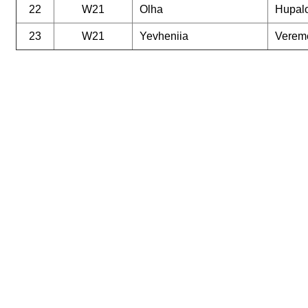
22
W21
Olha
Hupal
23
W21
Yevheniia
Verem