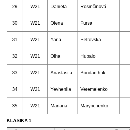
29
W21
Daniela
Rosinčinová
30
W21
Olena
Fursa
31
W21
Yana
Petrovska
32
W21
Olha
Hupalo
33
W21
Anastasiia
Bondarchuk
34
W21
Yevheniia
Veremeienko
35
W21
Mariana
Marynchenko
KLASIKA 1